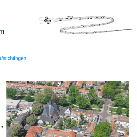
um
/stichtingen