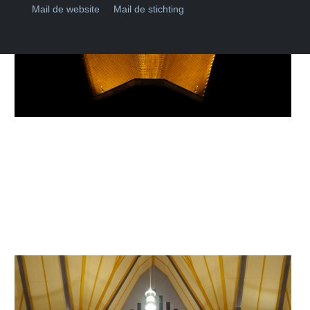
Mail de website
Mail de stichting