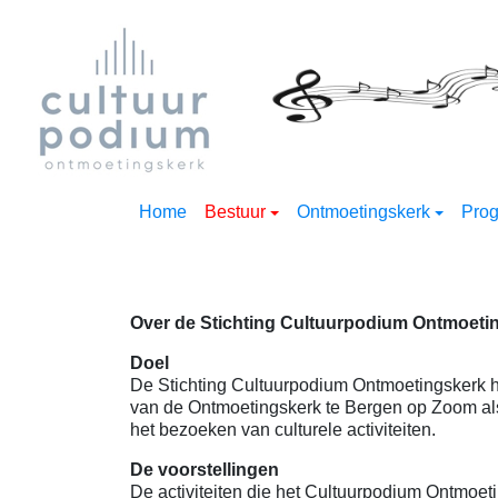
Home
Bestuur
Ontmoetingskerk
Pro
Over de Stichting Cultuurpodium Ontmoeti
Doel
De Stichting Cultuurpodium Ontmoetingskerk h
van de Ontmoetingskerk te Bergen op Zoom a
het bezoeken van culturele activiteiten.
De voorstellingen
De activiteiten die het Cultuurpodium Ontmoet