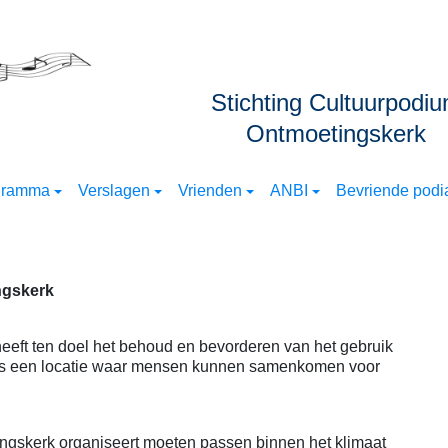
Stichting Cultuurpodi
Ontmoetingskerk
gramma
Verslagen
Vrienden
ANBI
Bevriende podia
ngskerk
eeft ten doel het behoud en bevorderen van het gebruik
ls een locatie waar mensen kunnen samenkomen voor
ingskerk organiseert moeten passen binnen het klimaat