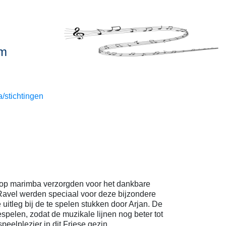
um
/stichtingen
 op marimba verzorgden voor het dankbare
Ravel werden speciaal voor deze bijzondere
itleg bij de te spelen stukken door Arjan. De
espelen, zodat de muzikale lijnen nog beter tot
eelplezier in dit Friese gezin.