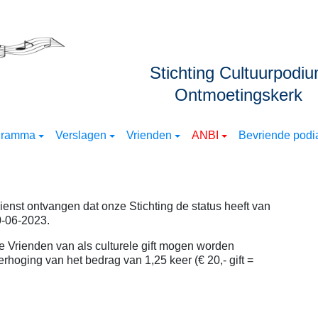
Stichting Cultuurpodi
Ontmoetingskerk
gramma
Verslagen
Vrienden
ANBI
Bevriende podia
enst ontvangen dat onze Stichting de status heeft van
0-06-2023.
de Vrienden van als culturele gift mogen worden
rhoging van het bedrag van 1,25 keer (€ 20,- gift =