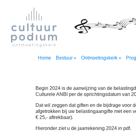
Home
Bestuur
Ontmoetingskerk
Pro
Begin 2024 is de aanwijzing van de belastingdi
Culturele ANBI per de oprichtingsdatum van 2
Dat wil zeggen dat giften en de bijdrage voor 
afgetrokken bij uw belastingaangifte met een ve
€ 25,- aftrekbaar).
Hieronder ziet u de jaarrekening 2024 in pdf.