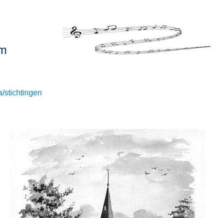
um
/stichtingen