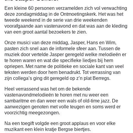
Een kleine 60 personen verzamelden zich vol verwachting
deze zondagmiddag in de Ontmoetingskerk. Het was het
tweede weekend in de serie van drie weekenden
voorafgaande aan vastenavond en dat was aan de kleding
van een groot aantal bezoekers te zien.
Onze musici van deze middag, Jasper, Hans en Wim,
pasten zich snel aan de informele sfeer aan. Tussen de
muziek door vertelde Jasper geregeld welke melodieën er
te horen waren en wat die specifieke liedjes bij hem
opriepen. Met name de politieke en sociale kant van veel
teksten werden door hem benadrukt. Tot verrassing van
zijn collega’s ging dit geregeld op z’n plat Berregs.
Heel verrassend was het om de bekende
vastenavondmelodieën te horen met nu weer een
sambaritme en dan weer een wals of old-time jazz. De
aanwezigen genoten met volle teugen en soms werd er
voorzichtig meegezongen.
Na een toegift volgde een groot applaus en voor elke
muzikant een klein kratje Bergse biertjes.