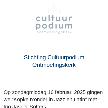
Stichting Cultuurpodium
Ontmoetingskerk
Op zondagmiddag 16 februari 2025 gingen
we “Kopke n‘onder in Jazz en Latin” met
trio Jasper Soffers.