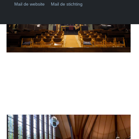
Mail de website
Mail de stichting