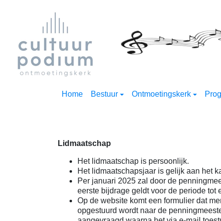
Home
Bestuur
Ontmoetingskerk
Pro
Lidmaatschap
Het lidmaatschap is persoonlijk.
Het lidmaatschapsjaar is gelijk aan het k
Per januari 2025 zal door de penningme
eerste bijdrage geldt voor de periode tot 
Op de website komt een formulier dat me
opgestuurd wordt naar de penningmeeste
aangevraagd waarna het via e-mail toest