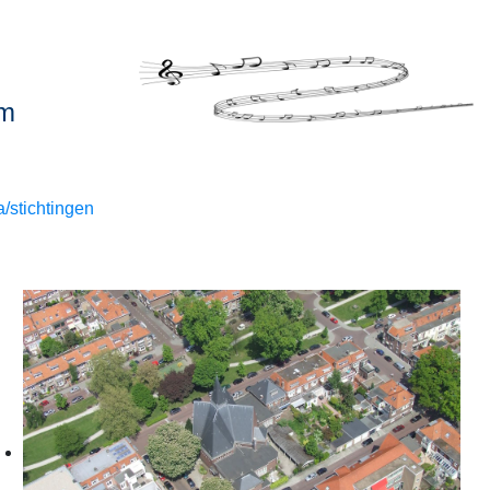
um
/stichtingen