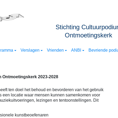
Stichting Cultuurpodi
Ontmoetingskerk
gramma
Verslagen
Vrienden
ANBI
Bevriende podia
um Ontmoetingskerk 2023-2028
eeft ten doel het behoud en bevorderen van het gebruik
ls een locatie waar mensen kunnen samenkomen voor
muziekuitvoeringen, lezingen en tentoonstellingen. Dit
ionele kunstbeoefenaren