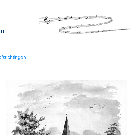
um
/stichtingen