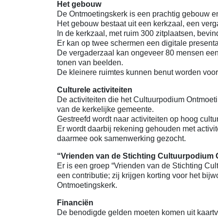
Het gebouw
De Ontmoetingskerk is een prachtig gebouw e
Het gebouw bestaat uit een kerkzaal, een verg
In de kerkzaal, met ruim 300 zitplaatsen, bevi
Er kan op twee schermen een digitale present
De vergaderzaal kan ongeveer 80 mensen een z
tonen van beelden.
De kleinere ruimtes kunnen benut worden voo
Culturele activiteiten
De activiteiten die het Cultuurpodium Ontmoet
van de kerkelijke gemeente.
Gestreefd wordt naar activiteiten op hoog cultu
Er wordt daarbij rekening gehouden met activi
daarmee ook samenwerking gezocht.
“Vrienden van de Stichting Cultuurpodium
Er is een groep “Vrienden van de Stichting C
een contributie; zij krijgen korting voor het bi
Ontmoetingskerk.
Financiën
De benodigde gelden moeten komen uit kaartve