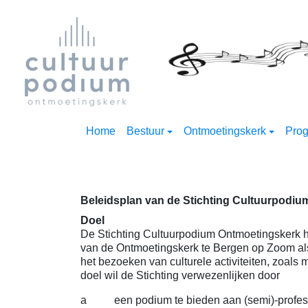
Home
Bestuur
Ontmoetingskerk
Pro
Beleidsplan van de Stichting Cultuurpodi
Doel
De Stichting Cultuurpodium Ontmoetingskerk h
van de Ontmoetingskerk te Bergen op Zoom a
het bezoeken van culturele activiteiten, zoals 
doel wil de Stichting verwezenlijken door
a een podium te bieden aan (semi)-profess